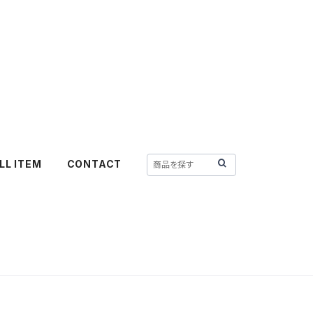
LL ITEM
CONTACT