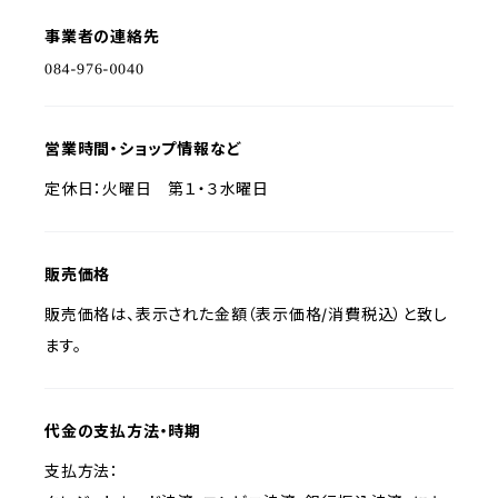
事業者の連絡先
営業時間・ショップ情報など
定休日：火曜日 第１・３水曜日
販売価格
販売価格は、表示された金額（表示価格/消費税込）と致し
ます。
代金の支払方法・時期
支払方法：